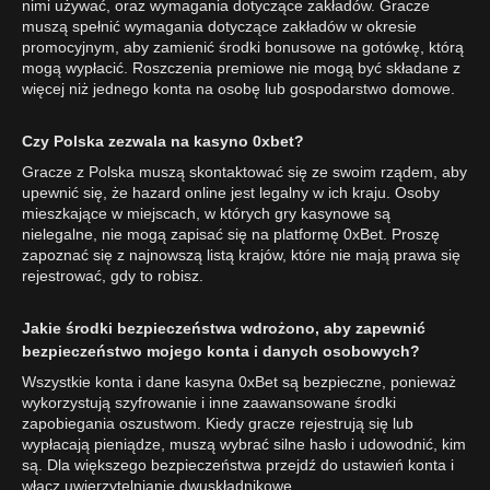
nimi używać, oraz wymagania dotyczące zakładów. Gracze
muszą spełnić wymagania dotyczące zakładów w okresie
promocyjnym, aby zamienić środki bonusowe na gotówkę, którą
mogą wypłacić. Roszczenia premiowe nie mogą być składane z
więcej niż jednego konta na osobę lub gospodarstwo domowe.
Czy Polska zezwala na kasyno 0xbet?
Gracze z Polska muszą skontaktować się ze swoim rządem, aby
upewnić się, że hazard online jest legalny w ich kraju. Osoby
mieszkające w miejscach, w których gry kasynowe są
nielegalne, nie mogą zapisać się na platformę 0xBet. Proszę
zapoznać się z najnowszą listą krajów, które nie mają prawa się
rejestrować, gdy to robisz.
Jakie środki bezpieczeństwa wdrożono, aby zapewnić
bezpieczeństwo mojego konta i danych osobowych?
Wszystkie konta i dane kasyna 0xBet są bezpieczne, ponieważ
wykorzystują szyfrowanie i inne zaawansowane środki
zapobiegania oszustwom. Kiedy gracze rejestrują się lub
wypłacają pieniądze, muszą wybrać silne hasło i udowodnić, kim
są. Dla większego bezpieczeństwa przejdź do ustawień konta i
włącz uwierzytelnianie dwuskładnikowe.