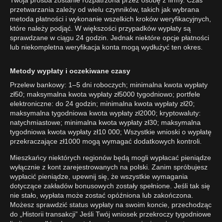
Twoja prośba zostanie rozpatrzona przez osobę z firmy. Czas
przetwarzania zależy od wielu czynników, takich jak wybrana
metoda płatności i wykonanie wszelkich kroków weryfikacyjnych,
które należy podjąć. W większości przypadków wypłaty są
sprawdzane w ciągu 24 godzin. Jednak niektóre opcje płatności
lub niekompletna weryfikacja konta mogą wydłużyć ten okres.
Metody wypłaty i oczekiwane czasy
Przelew bankowy: 1–5 dni roboczych; minimalna kwota wypłaty
zł50; maksymalna kwota wypłaty zł5000 tygodniowo; portfele
elektroniczne: do 24 godzin; minimalna kwota wypłaty zł20;
maksymalna tygodniowa kwota wypłaty zł2000; kryptowaluty:
natychmiastowe; minimalna kwota wypłaty zł30; maksymalna
tygodniowa kwota wypłaty zł10 000; Wszystkie wnioski o wypłatę
przekraczające zł1000 mogą wymagać dodatkowych kontroli.
Mieszkańcy niektórych regionów będą mogli wypłacać pieniądze
wyłącznie z kont zarejestrowanych na polski. Zanim spróbujesz
wypłacić pieniądze, upewnij się, że wszystkie wymagania
dotyczące zakładów bonusowych zostały spełnione. Jeśli tak się
nie stało, wypłata może zostać opóźniona lub zakończona.
Możesz sprawdzić status wypłaty na swoim koncie, przechodząc
do „Historii transakcji” Jeśli Twój wniosek przekroczy tygodniowe