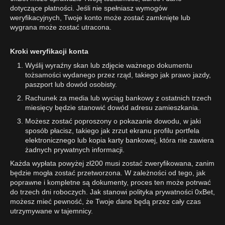
dotyczące płatności. Jeśli nie spełniasz wymogów
weryfikacyjnych, Twoje konto może zostać zamknięte lub
wygrana może zostać utracona.
Kroki weryfikacji konta
Wyślij wyraźny skan lub zdjęcie ważnego dokumentu
tożsamości wydanego przez rząd, takiego jak prawo jazdy,
paszport lub dowód osobisty.
Rachunek za media lub wyciąg bankowy z ostatnich trzech
miesięcy będzie stanowić dowód adresu zamieszkania.
Możesz zostać poproszony o pokazanie dowodu, w jaki
sposób płacisz, takiego jak zrzut ekranu profilu portfela
elektronicznego lub kopia karty bankowej, która nie zawiera
żadnych prywatnych informacji.
Każda wypłata powyżej zł200 musi zostać zweryfikowana, zanim
będzie mogła zostać przetworzona. W zależności od tego, jak
poprawne i kompletne są dokumenty, proces ten może potrwać
do trzech dni roboczych. Jak stanowi polityka prywatności 0xBet,
możesz mieć pewność, że Twoje dane będą przez cały czas
utrzymywane w tajemnicy.