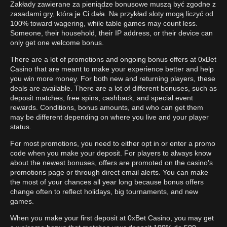
Zakłady zawierane za pieniądze bonusowe muszą być zgodne z
zasadami gry, która je Ci dała. Na przykład sloty mogą liczyć od
100% toward wagering, while table games may count less.
Someone, their household, their IP address, or their device can
only get one welcome bonus.
There are a lot of promotions and ongoing bonus offers at 0xBet
Casino that are meant to make your experience better and help
you win more money. For both new and returning players, these
deals are available. There are a lot of different bonuses, such as
deposit matches, free spins, cashback, and special event
rewards. Conditions, bonus amounts, and who can get them
may be different depending on where you live and your player
status.
For most promotions, you need to either opt in or enter a promo
code when you make your deposit. For players to always know
about the newest bonuses, offers are promoted on the casino's
promotions page or through direct email alerts. You can make
the most of your chances all year long because bonus offers
change often to reflect holidays, big tournaments, and new
games.
When you make your first deposit at 0xBet Casino, you may get