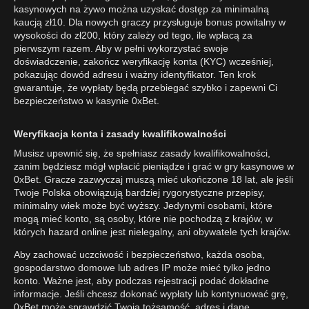
kasynowych na żywo można uzyskać dostęp za minimalną
kaucją zł10. Dla nowych graczy przysługuje bonus powitalny w
wysokości do zł200, który zależy od tego, ile wpłacą za
pierwszym razem. Aby w pełni wykorzystać swoje
doświadczenie, zakończ weryfikację konta (KYC) wcześniej,
pokazując dowód adresu i ważny identyfikator. Ten krok
gwarantuje, że wypłaty będą przebiegać szybko i zapewni Ci
bezpieczeństwo w kasynie 0xBet.
Weryfikacja konta i zasady kwalifikowalności
Musisz upewnić się, że spełniasz zasady kwalifikowalności,
zanim będziesz mógł wpłacić pieniądze i grać w gry kasynowe w
0xBet. Gracze zazwyczaj muszą mieć ukończone 18 lat, ale jeśli
Twoje Polska obowiązują bardziej rygorystyczne przepisy,
minimalny wiek może być wyższy. Jedynymi osobami, które
mogą mieć konto, są osoby, które nie pochodzą z krajów, w
których hazard online jest nielegalny, ani obywatele tych krajów.
Aby zachować uczciwość i bezpieczeństwo, każda osoba,
gospodarstwo domowe lub adres IP może mieć tylko jedno
konto. Ważne jest, aby podczas rejestracji podać dokładne
informacje. Jeśli chcesz dokonać wypłaty lub kontynuować grę,
0xBet może sprawdzić Twoją tożsamość, adres i dane