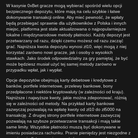
W kasynie 0xBet gracze mogą wybierać spośród wielu opcji
bezpiecznego depozytu, które mają na celu szybkie i łatwe
dokonywanie transakcji online. Aby mieć pewność, że wpłaty
będą przebiegać sprawnie dla użytkowników z Polska i innych
miejsc, platforma jest stale aktualizowana o najpopularniejsze
lokalne i międzynarodowe metody płatności. Każdy depozyt jest
przetwarzany od razu, dzięki czemu możesz od razu zacząć
grać. Najniższa kwota depozytu wynosi zł10, więc mogą z niej
korzystać zarówno nowi gracze, jak i osoby o wysokich
stawkach. Jako środek odpowiedzialny za gry pamiętaj, że być
może będziesz musiał użyć tej samej metody zarówno w
przypadku wpłat, jak i wypłat.
Opcje depozytów obejmują karty debetowe i kredytowe z
banków, portfele internetowe, przelewy bankowe, bony
przedpłacone i niektóre kryptowaluty (w zależności od kraju).
Najniższe i najwyższe kwoty, jakie można zdeponować, różnią
się w zależności od metody. Na przykład karty bankowe
zazwyczaj pozwalają na wpłatę kwoty od zł10 do zł5000 na
transakcję. Z drugiej strony portfele internetowe zazwyczaj
pozwalają na szybsze przetwarzanie transakcji i mają takie
same limity. Wszystkie płatności muszą być dokonywane w
imieniu posiadacza rachunku. Pranie pieniędzy jest niezgodne z