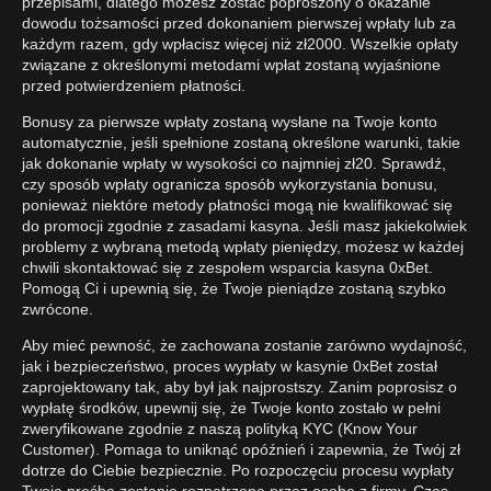
przepisami, dlatego możesz zostać poproszony o okazanie
dowodu tożsamości przed dokonaniem pierwszej wpłaty lub za
każdym razem, gdy wpłacisz więcej niż zł2000. Wszelkie opłaty
związane z określonymi metodami wpłat zostaną wyjaśnione
przed potwierdzeniem płatności.
Bonusy za pierwsze wpłaty zostaną wysłane na Twoje konto
automatycznie, jeśli spełnione zostaną określone warunki, takie
jak dokonanie wpłaty w wysokości co najmniej zł20. Sprawdź,
czy sposób wpłaty ogranicza sposób wykorzystania bonusu,
ponieważ niektóre metody płatności mogą nie kwalifikować się
do promocji zgodnie z zasadami kasyna. Jeśli masz jakiekolwiek
problemy z wybraną metodą wpłaty pieniędzy, możesz w każdej
chwili skontaktować się z zespołem wsparcia kasyna 0xBet.
Pomogą Ci i upewnią się, że Twoje pieniądze zostaną szybko
zwrócone.
Aby mieć pewność, że zachowana zostanie zarówno wydajność,
jak i bezpieczeństwo, proces wypłaty w kasynie 0xBet został
zaprojektowany tak, aby był jak najprostszy. Zanim poprosisz o
wypłatę środków, upewnij się, że Twoje konto zostało w pełni
zweryfikowane zgodnie z naszą polityką KYC (Know Your
Customer). Pomaga to uniknąć opóźnień i zapewnia, że Twój zł
dotrze do Ciebie bezpiecznie. Po rozpoczęciu procesu wypłaty