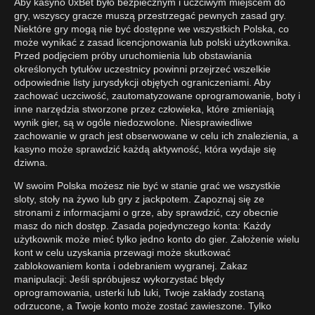
Aby kasyno 0xBet było bezpiecznym i uczciwym miejscem do
gry, wszyscy gracze muszą przestrzegać pewnych zasad gry.
Niektóre gry mogą nie być dostępne we wszystkich Polska, co
może wynikać z zasad licencjonowania lub polski użytkownika.
Przed podjęciem próby uruchomienia lub obstawiania
określonych tytułów uczestnicy powinni przejrzeć wszelkie
odpowiednie listy jurysdykcji objętych ograniczeniami. Aby
zachować uczciwość, zautomatyzowane oprogramowanie, boty i
inne narzędzia stworzone przez człowieka, które zmieniają
wynik gier, są w ogóle niedozwolone. Niesprawiedliwe
zachowanie w grach jest obserwowane w celu ich znalezienia, a
kasyno może sprawdzić każdą aktywność, która wydaje się
dziwna.
W swoim Polska możesz nie być w stanie grać we wszystkie
sloty, stoły na żywo lub gry z jackpotem. Zapoznaj się ze
stronami z informacjami o grze, aby sprawdzić, czy obecnie
masz do nich dostęp. Zasada pojedynczego konta: Każdy
użytkownik może mieć tylko jedno konto do gier. Założenie wielu
kont w celu uzyskania przewagi może skutkować
zablokowaniem konta i odebraniem wygranej. Zakaz
manipulacji: Jeśli spróbujesz wykorzystać błędy
oprogramowania, usterki lub luki, Twoje zakłady zostaną
odrzucone, a Twoje konto może zostać zawieszone. Tylko