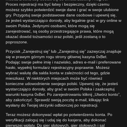
Proces rejestracji ma być łatwy i bezpieczny, dzięki czemu
możesz szybko potwierdzić swoje dane i grać w swoje ulubione
gry. Przygotuj swoje podstawowe dane osobowe i upewnij się,
że jesteś wystarczająco dorosły, aby legalnie grać w gry online w
swoim Polska. Jedynymi osobami, które mogą się
zarejestrować, są osoby przestrzegające prawa, które mogą
okazać dowód tożsamości oraz polski, jeśli zostaną o to
poproszone.
Przycisk „Zarejestruj się” lub „Zarejestruj się” zazwyczaj znajduje
się w prawym górnym rogu strony głównej kasyna 0xBet.
Podając swoje pełne imię i nazwisko, adres e-mail i preferowane
hasło, wypełnij formularz rejestracyjny poprawnie. Możesz
wybrać walutę dla salda konta w zależności od tego, gdzie
mieszkasz. W niektórych miejscach może być również
konieczne udowodnienie swojego polski. Upewnij się, że jesteś
wystarczająco dorosły, aby grać w swoim Polska i zaakceptuj
warunki kasyna 0xBet. Po zarejestrowaniu kliknij „Utwórz konto”,
aby zakończyć. Sprawdź swoją pocztę e-mail, klikając link
wysłany do Twojej skrzynki odbiorczej po rejestracji.
Teraz możesz dokonywać wpłat po potwierdzeniu konta. Po
weryfikacji zaloguj się i udaj się do kasjera, aby dokonać
pierwszej wpłaty. Do gier slotowych, gier stołowych i sal