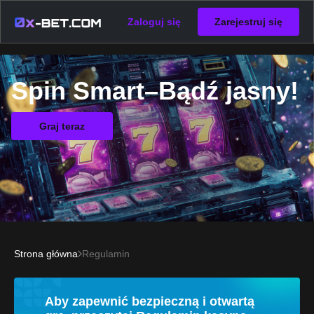
Zaloguj się
Zarejestruj się
Spin Smart–Bądź jasny!
Graj teraz
Strona główna
Regulamin
Aby zapewnić bezpieczną i otwartą