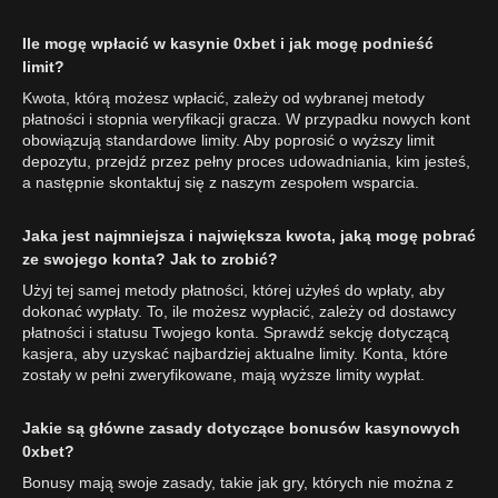
Ile mogę wpłacić w kasynie 0xbet i jak mogę podnieść
limit?
Kwota, którą możesz wpłacić, zależy od wybranej metody
płatności i stopnia weryfikacji gracza. W przypadku nowych kont
obowiązują standardowe limity. Aby poprosić o wyższy limit
depozytu, przejdź przez pełny proces udowadniania, kim jesteś,
a następnie skontaktuj się z naszym zespołem wsparcia.
Jaka jest najmniejsza i największa kwota, jaką mogę pobrać
ze swojego konta? Jak to zrobić?
Użyj tej samej metody płatności, której użyłeś do wpłaty, aby
dokonać wypłaty. To, ile możesz wypłacić, zależy od dostawcy
płatności i statusu Twojego konta. Sprawdź sekcję dotyczącą
kasjera, aby uzyskać najbardziej aktualne limity. Konta, które
zostały w pełni zweryfikowane, mają wyższe limity wypłat.
Jakie są główne zasady dotyczące bonusów kasynowych
0xbet?
Bonusy mają swoje zasady, takie jak gry, których nie można z