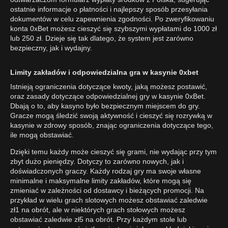
ostatnie informacje o płatności i najlepszy sposób przesyłania
dokumentów w celu zapewnienia zgodności. Po zweryfikowaniu
konta 0xBet możesz cieszyć się szybszymi wypłatami do 1000 zł
lub 250 zł. Dzieje się tak dlatego, że system jest zarówno
bezpieczny, jak i wydajny.
Limity zakładów i odpowiedzialna gra w kasynie 0xbet
Istnieją ograniczenia dotyczące kwoty, jaką możesz postawić,
oraz zasady dotyczące odpowiedzialnej gry w kasynie 0xBet.
Dbają o to, aby kasyno było bezpiecznym miejscem do gry.
Gracze mogą śledzić swoją aktywność i cieszyć się rozrywką w
kasynie w zdrowy sposób, znając ograniczenia dotyczące tego,
ile mogą obstawiać.
Dzięki temu każdy może cieszyć się grami, nie wydając przy tym
zbyt dużo pieniędzy. Dotyczy to zarówno nowych, jak i
doświadczonych graczy. Każdy rodzaj gry ma swoje własne
minimalne i maksymalne limity zakładów, które mogą się
zmieniać w zależności od dostawcy i bieżących promocji. Na
przykład w wielu grach slotowych możesz obstawiać zaledwie
zł1 na obrót, ale w niektórych grach stołowych możesz
obstawiać zaledwie zł5 na obrót. Przy każdym stole lub