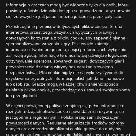
Informacje o graczach mogą być widoczne tylko dla osób, które
powinny, a ścisłe dzienniki dostępu są prowadzone, aby upewnić
się, że wszystko jest jasne i można je śledzić przez cały czas.
Przestrzeganie przepisów dotyczących plików cookie: Strona
internetowa przestrzega wszystkich wytycznych prawnych
dotyczących korzystania z plików cookie, aby zapewnić płynne i
spersonalizowane wrażenia z gry. Pliki cookie zbierają
informacje o Twoim urządzeniu, sesji i preferencjach wyłącznie
za Twoją zgodą. Informacje te umożliwiają łatwiejsze logowanie,
otrzymywanie spersonalizowanych sugestii dotyczących gier i
przyspieszenie działania witryny bez narażania swojego
bezpieczeństwa. Pliki cookie nigdy nie są wykorzystywane do
uzyskiwania prywatnych informacji, takich jak dane finansowe
lub osobiste. Gracze mogą w każdej chwili zmienić sposób
działania plików cookie, przechodząc do ustawień swojego konta
lub przeglądarki.
W części poświęconej polityce znajdują się pełne informacje o
różnych rodzajach plików cookie i powodach ich używania, co
jest zgodne z regionalnymi i Polska przepisami dotyczącymi
prywatności danych. Regularne aktualizacje środków ochrony
danych oraz zarządzanie plikami cookie gotowe do audytów
sprawiają, że Twój czas w kasynie 0xBet jest zawsze przyjemny i