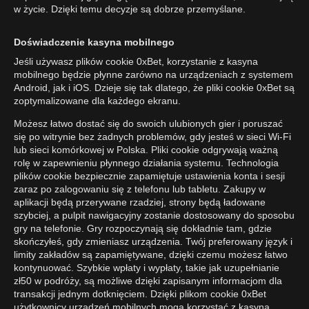
w życie. Dzięki temu decyzje są dobrze przemyślane.
Doświadczenie kasyna mobilnego
Jeśli używasz plików cookie 0xBet, korzystanie z kasyna
mobilnego będzie płynne zarówno na urządzeniach z systemem
Android, jak i iOS. Dzieje się tak dlatego, że pliki cookie 0xBet są
zoptymalizowane dla każdego ekranu.
Możesz łatwo dostać się do swoich ulubionych gier i poruszać
się po witrynie bez żadnych problemów, gdy jesteś w sieci Wi-Fi
lub sieci komórkowej w Polska. Pliki cookie odgrywają ważną
rolę w zapewnieniu płynnego działania systemu. Technologia
plików cookie bezpiecznie zapamiętuje ustawienia konta i sesji
zaraz po zalogowaniu się z telefonu lub tabletu. Zakupy w
aplikacji będą przerywane rzadziej, strony będą ładowane
szybciej, a pulpit nawigacyjny zostanie dostosowany do sposobu
gry na telefonie. Gry rozpoczynają się dokładnie tam, gdzie
skończyłeś, gdy zmieniasz urządzenia. Twój preferowany język i
limity zakładów są zapamiętywane, dzięki czemu możesz łatwo
kontynuować. Szybkie wpłaty i wypłaty, takie jak uzupełnianie
zł50 w podróży, są możliwe dzięki zapisanym informacjom dla
transakcji jednym dotknięciem. Dzięki plikom cookie 0xBet
użytkownicy urządzeń mobilnych mogą korzystać z kasyna