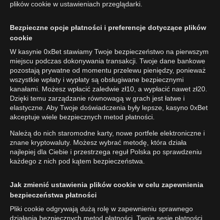
plików cookie w ustawieniach przeglądarki.
Bezpieczne opcje płatności i preferencje dotyczące plików
cookie
W kasynie 0xBet stawiamy Twoje bezpieczeństwo na pierwszym
miejscu podczas dokonywania transakcji. Twoje dane bankowe
pozostają prywatne od momentu przelewu pieniędzy, ponieważ
wszystkie wpłaty i wypłaty są obsługiwane bezpiecznymi
kanałami. Możesz wpłacić zaledwie zł10, a wypłacić nawet zł20.
Dzięki temu zarządzanie równowagą w grach jest łatwe i
elastyczne. Aby Twoje doświadczenia były lepsze, kasyno 0xBet
akceptuje wiele bezpiecznych metod płatności.
Należą do nich staromodne karty, nowe portfele elektroniczne i
znane kryptowaluty. Możesz wybrać metodę, która działa
najlepiej dla Ciebie i przestrzega reguł Polska po sprawdzeniu
każdego z nich pod kątem bezpieczeństwa.
Jak zmienić ustawienia plików cookie w celu zapewnienia
bezpieczeństwa płatności
Pliki cookie odgrywają dużą rolę w zapewnieniu sprawnego
działania bezpiecznych metod płatności. Twoje sesje płatności