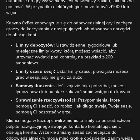
automacie do gry wyświetlany jest największy zakład, jaki można
postawić. W przypadku niektórych gier może to być zł1000 lub
więcej.
Kasyno 0xBet zobowiązuje się do odpowiedzialnej gry i zachęca
graczy do korzystania z następujących wbudowanych narzędzi
do obsługi kont:
Limity depozytów:
Ustaw dzienne, tygodniowe lub
miesięczne limity kwoty, którą możesz wpłacić, aby
utrzymać wydatki pod kontrolą, na przykład zł200
tygodniowo.
Limity czasu sesji:
Ustal limity czasu, przez jaki możesz
grać w sesji, aby nie grać za dużo.
Samowykluczenie:
Jeśli zajdzie taka potrzeba, możesz
tymczasowo lub na stałe zakazać sobie wstępu do kasyna.
Sprawdzanie rzeczywistości:
Przypomnienia, które
pomogą Ci śledzić, co robisz i jak długo trwają Twoje sesje,
pomogą Ci pozostać w grze.
Klienci mogą w każdej chwili zmienić te limity za pośrednictwem
pulpitu nawigacyjnego swojego konta lub kontaktując się z
obsługą klienta. Wszelkie zmiany zasad zachęcające do
odpowiedzialnej gry mogą mieć krótkie opóźnienie, zanim wejdą